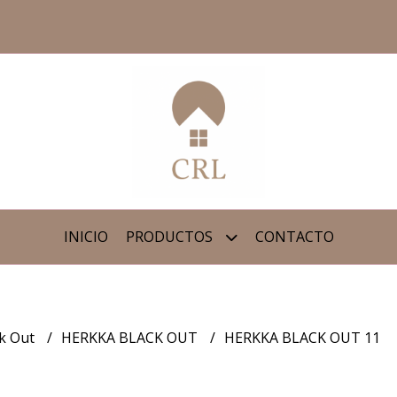
INICIO
PRODUCTOS
CONTACTO
ck Out
HERKKA BLACK OUT
HERKKA BLACK OUT 11