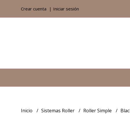
Crear cuenta
Iniciar sesión
Inicio
Sistemas Roller
Roller Simple
Bla