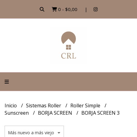
0
-
$0,00
Inicio
Sistemas Roller
Roller Simple
Sunscreen
BORJA SCREEN
BORJA SCREEN 3