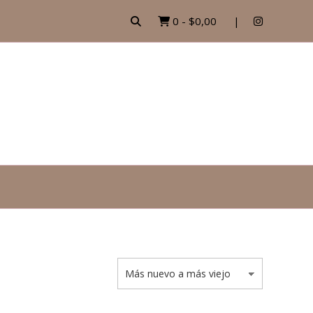
0
-
$0,00