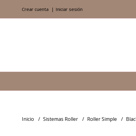
Crear cuenta
Iniciar sesión
Inicio
Sistemas Roller
Roller Simple
Bla