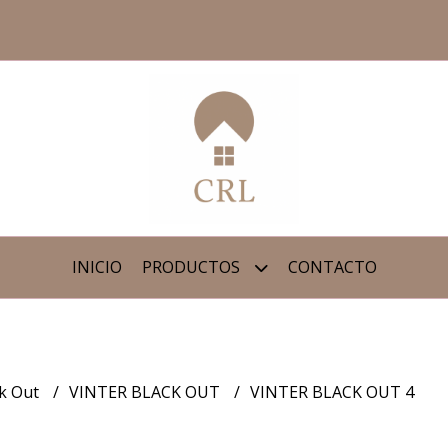
INICIO
PRODUCTOS
CONTACTO
ck Out
VINTER BLACK OUT
VINTER BLACK OUT 4