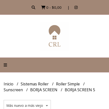
0
-
$0,00
Inicio
Sistemas Roller
Roller Simple
Sunscreen
BORJA SCREEN
BORJA SCREEN 5