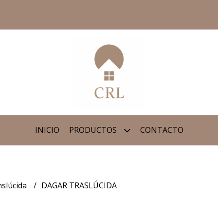
INICIO
PRODUCTOS
CONTACTO
nslúcida
DAGAR TRASLÚCIDA