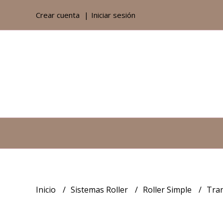
Crear cuenta
Iniciar sesión
Inicio
Sistemas Roller
Roller Simple
Tra