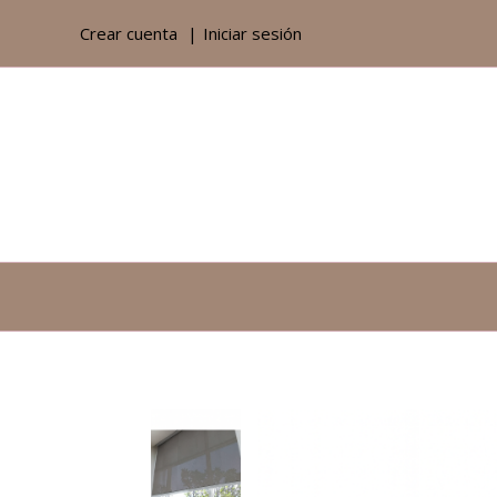
Crear cuenta
Iniciar sesión