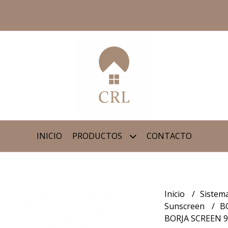
INICIO
PRODUCTOS
CONTACTO
Inicio
Sistem
Sunscreen
B
BORJA SCREEN 9